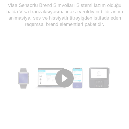
Visa Sensorlu Brend Simvolları Sistemi lazım olduğu
halda Visa tranzaksiyasına icazə verildiyini bildirən və
animasiya, səs və hissiyatlı titrəyişdən istifadə edən
rəqəmsal brend elementləri paketidir.