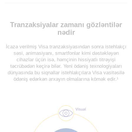
Tranzaksiyalar zamanı gözləntilər
nədir
İcazə verilmiş Visa tranzaksiyasından sonra istehlakçı
səsi, animasiyanı, smartfonlar kimi dəstəkləyən
cihazlar üçün isə, həmçinin hissiyatlı titrəyişi
təcrübədən keçirə bilər. Yeni ödəniş texnologiyaları
dünyasında bu siqnallar istehlakçılara Visa vasitəsilə
ödəniş edərkən arxayın olmalarına kömək edir.¹