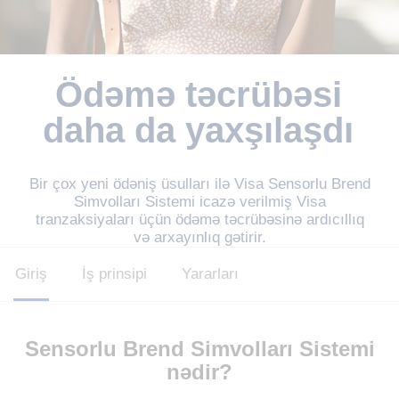
Ödəmə təcrübəsi
daha da yaxşılaşdı
Bir çox yeni ödəniş üsulları ilə Visa Sensorlu Brend
Simvolları Sistemi icazə verilmiş Visa
tranzaksiyaları üçün ödəmə təcrübəsinə ardıcıllıq
və arxayınlıq gətirir.
Giriş
İş prinsipi
Yararları
Sensorlu Brend Simvolları Sistemi
nədir?