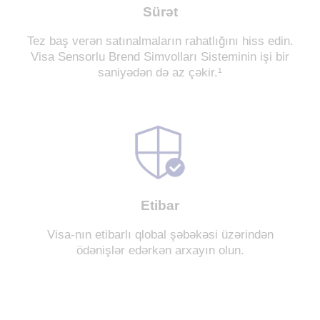
Sürət
Tez baş verən satınalmaların rahatlığını hiss edin.
Visa Sensorlu Brend Simvolları Sisteminin işi bir
saniyədən də az çəkir.¹
Etibar
Visa-nın etibarlı qlobal şəbəkəsi üzərindən
ödənişlər edərkən arxayın olun.