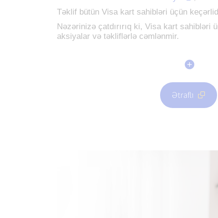
Təklif bütün Visa kart sahibləri üçün keçərlid
Nəzərinizə çatdırırıq ki, Visa kart sahibləri 
aksiyalar və təkliflərlə cəmlənmir.
Ətraflı