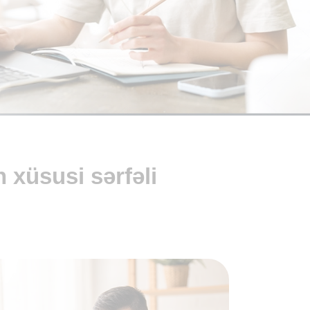
 xüsusi sərfəli