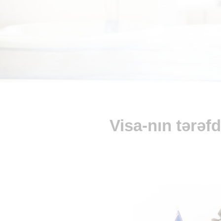
Visa-nın tərəf