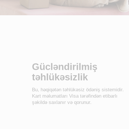
Gücləndirilmiş
təhlükəsizlik
Bu, həqiqətən təhlükəsiz ödəniş sistemidir.
Kart məlumatları Visa tərəfindən etibarlı
şəkildə saxlanır və qorunur.