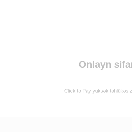
Onlayn sifar
Click to Pay yüksək təhlükəsiz