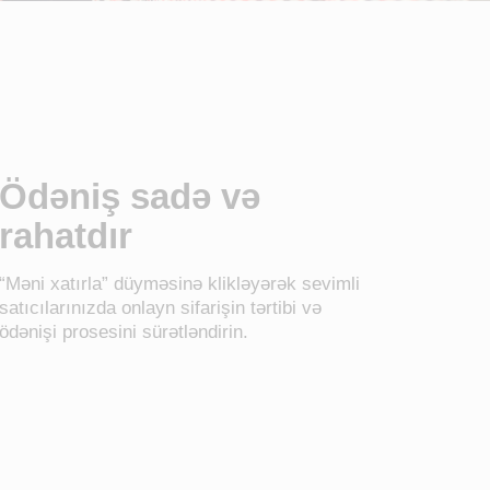
Ödəniş sadə və
rahatdır
“Məni xatırla” düyməsinə klikləyərək sevimli
satıcılarınızda onlayn sifarişin tərtibi və
ödənişi prosesini sürətləndirin.