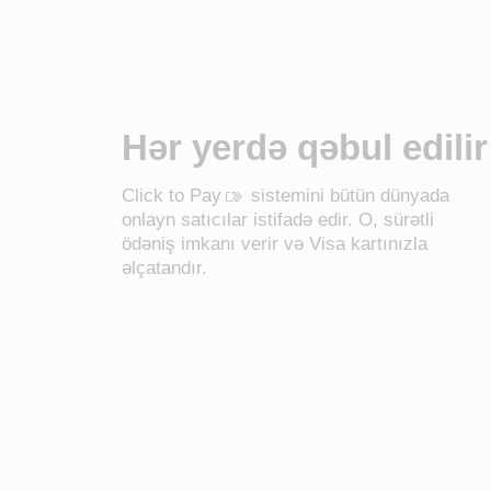
Hər yerdə qəbul edilir
Click to Pay
‍ sistemini bütün dünyada
onlayn satıcılar istifadə edir. O, sürətli
ödəniş imkanı verir və Visa kartınızla
əlçatandır.