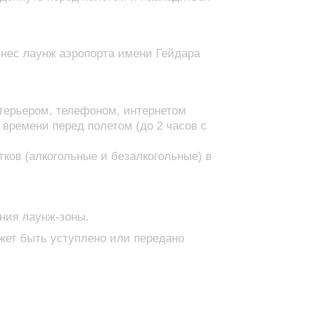
знес лаунж аэропорта имени Гейдара
нтерьером, телефоном, интернетом
времени перед полетом (до 2 часов с
тков (алкогольные и безалкогольные) в
ания лаунж-зоны.
ожет быть уступлено или передано