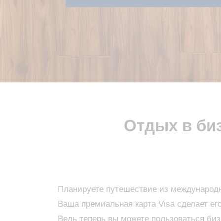
Отдых в би
Планируете путешествие из международн
Ваша премиальная карта Visa сделает е
Ведь теперь вы можете пользоваться биз