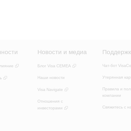
нности
Новости и медиа
Поддержк
Чат-бот VisaCo
лияние
Блог Visa CEMEA
Утерянная кар
Наши новости
ь
Правила и пол
Visa Navigate
компании
Отношения с
Свяжитесь с н
инвесторами