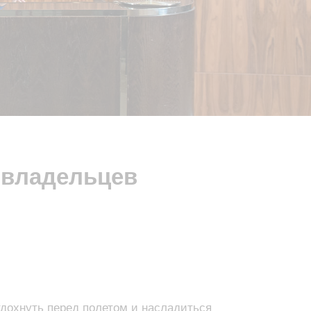
 владельцев
тдохнуть перед полетом и насладиться