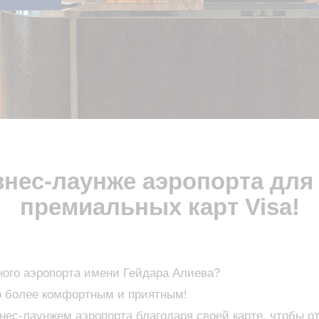
знес-лаунже аэропорта для
премиальных карт Visa!
ого аэропорта имени Гейдара Алиева?
го более комфортным и приятным!
нес-лаунжем аэропорта благодаря своей карте, чтобы о