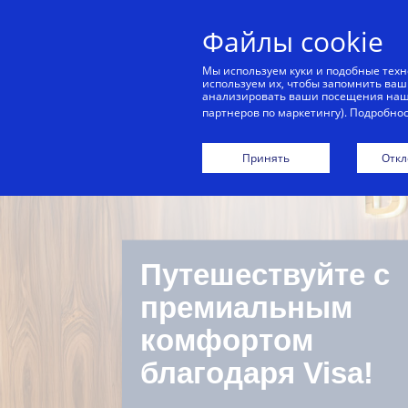
Файлы cookie
Д
Мы используем куки и подобные техн
используем их, чтобы запомнить ваш
анализировать ваши посещения наши
партнеров по маркетингу). Подробно
Принять
Откл
Путешествуйте с
премиальным
комфортом
благодаря Visa!