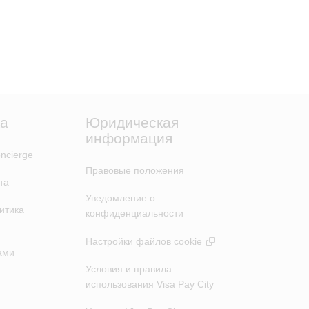
а
Юридическая
информация
ncierge
Правовые положения
та
Уведомление о
итика
конфиденциальности
Настройки файлов cookie
ами
Условия и правила
использования Visa Pay City