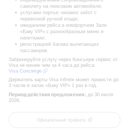
самолету на люксовом автомобиле;
услугами портье: никаких забот с
перевозкой ручной клади;
ожиданием рейса в комфортном Зале
«Баку VIP» с разнообразным меню и
напитками;
регистрацией багажа вылетающих
пассажиров.
Забронируйте услугу через Консьерж сервис от
Visa не менее чем за 4 часа до рейса:
Visa Concierge
Держатель карты Visa Infinite может провести до
3 часов в залах «Баку VIP» 1 раз в год.
Период действия предложения:
до 30 июля
2026.
Официальные правила