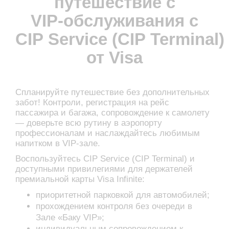
путешествие с
VIP‑обслуживания с
CIP Service (CIP Terminal)
от Visa
Спланируйте путешествие без дополнительных
забот! Контроли, регистрация на рейс
пассажира и багажа, сопровождение к самолету
— доверьте всю рутину в аэропорту
профессионалам и наслаждайтесь любимым
напитком в VIP-зале.
Воспользуйтесь CIP Service (CIP Terminal) и
доступными привилегиями для держателей
премиальной карты Visa Infinite:
приоритетной парковкой для автомобилей;
прохождением контроля без очереди в
Зале «Баку VIP»;
индивидуальным сопровождением к