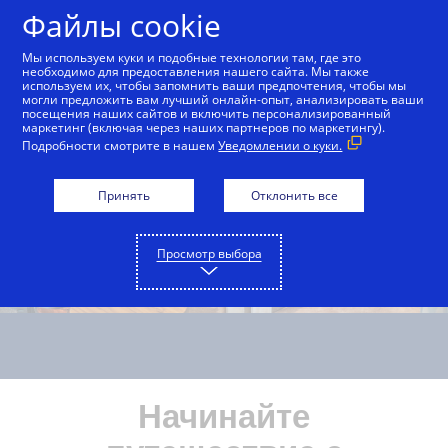
Skip to Content
Файлы cookie
Мы используем куки и подобные технологии там, где это
необходимо для предоставления нашего сайта. Мы также
используем их, чтобы запомнить ваши предпочтения, чтобы мы
могли предложить вам лучший онлайн-опыт, анализировать ваши
посещения наших сайтов и включить персонализированный
маркетинг (включая через наших партнеров по маркетингу).
Подробности смотрите в нашем
Уведомлении о куки.
Принять
Отклонить все
Просмотр выбора
Начинайте