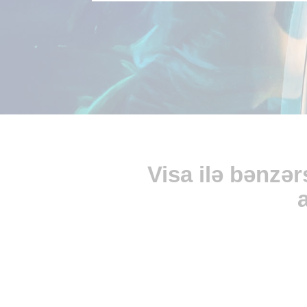
Visa ilə bənzər