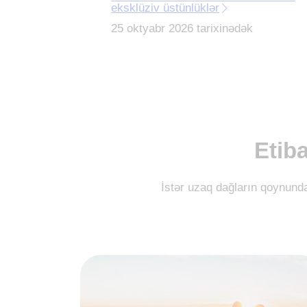
eksklüziv üstünlüklər
25 oktyabr 2026 tarixinədək
Etiba
İstər uzaq dağların qoynunda 