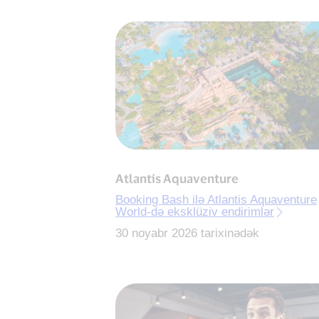
Atlantis Aquaventure
Booking Bash ilə Atlantis Aquaventure
World-də eksklüziv endirimlər
30 noyabr 2026 tarixinədək