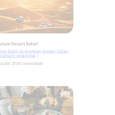
mium Desert Safari
ing Bash ilə premium Desert Safari-
ksklüziv endirimlər
oyabr 2026 tarixinədək