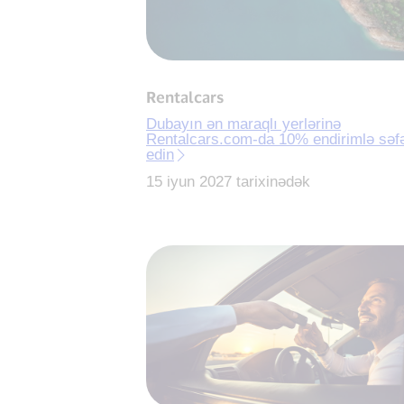
Rentalcars
Dubayın ən maraqlı yerlərinə
Rentalcars.com-da 10% endirimlə səf
edin
15 iyun 2027 tarixinədək