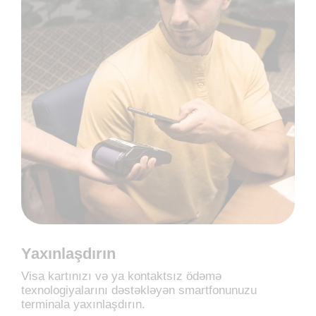
Yaxınlaşdırın
Visa kartınızı və ya kontaktsız ödəmə
texnologiyalarını dəstəkləyən smartfonunuzu
terminala yaxınlaşdırın.