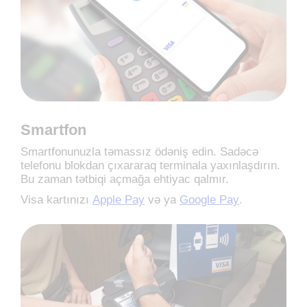
Smartfon
Smartfonunuzla təmassız ödəniş edin. Sadəcə
telefonu blokdan çıxararaq terminala yaxınlaşdırın.
Bu zaman tətbiqi açmağa ehtiyac qalmır.
Visa kartınızı
Apple Pay
və ya
Google Pay
.