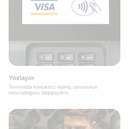
Yoxlayın
Terminalda kontaktsız ödəniş simvolunun
mövcudluğunu dəqiqləşdirin.