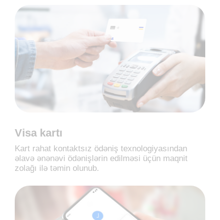
Visa kartı
Kart rahat kontaktsız ödəniş texnologiyasından
əlavə ənənəvi ödənişlərin edilməsi üçün maqnit
zolağı ilə təmin olunub.