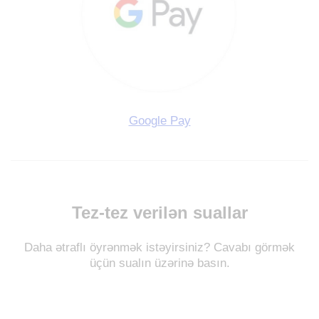
Google Pay
Tez-tez verilən suallar
Daha ətraflı öyrənmək istəyirsiniz? Cavabı görmək
üçün sualın üzərinə basın.