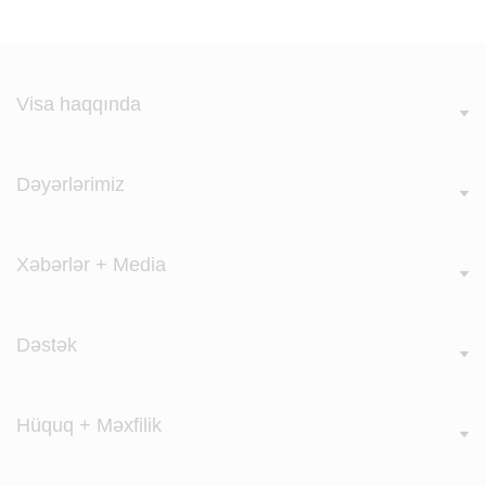
Visa haqqında
Dəyərlərimiz
Xəbərlər + Media
Dəstək
Hüquq + Məxfilik