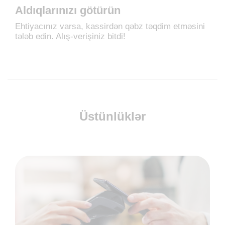
Aldıqlarınızı götürün
Ehtiyacınız varsa, kassirdən qəbz təqdim etməsini
tələb edin. Alış-verişiniz bitdi!
Üstünlüklər