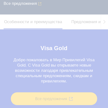
Все предложения
Особенности и преимущества
Предложения и ак
Visa Gold
Добро пожаловать в Мир Привилегий Visa
Gold. С Visa Gold вы открываете новые
возможности лагодаря привлекательным
специальным предложениям, скидкам и
привилегиям.
Все предложения