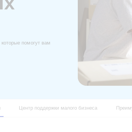
ых
 которые помогут вам
ы
Центр поддержки малого бизнеса
Преим