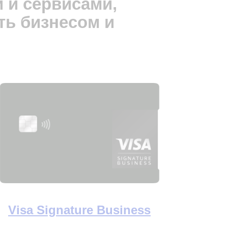
 и сервисами,
ть бизнесом и
Visa Signature Business