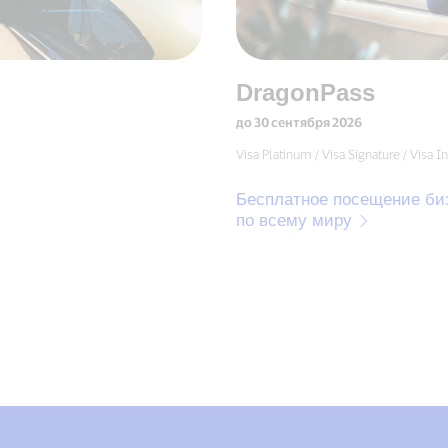
DragonPass
до 30 сентября 2026
Visa Platinum / Visa Signature / Visa Infinite / Vis
Бесплатное посещение бизнес-зал
по всему миру