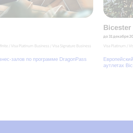
Bicester
до 31 декабря 2026
a Platinum Business / Visa Signature Business
Visa Platinum / Visa Signature /
ов по программе DragonPass
Европейский шопинг 
аутлетах Bicester Vill