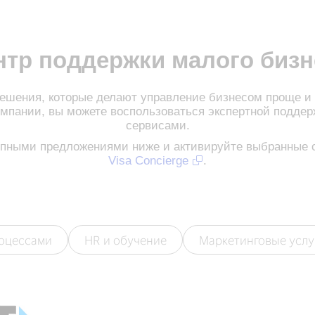
нтр поддержки малого бизн
ешения, которые делают управление бизнесом проще и
омпании, вы можете воспользоваться экспертной подде
сервисами.
упными предложениями ниже и активируйте выбранные с
Visa Concierge
.
роцессами
HR и обучение
Маркетинговые услу