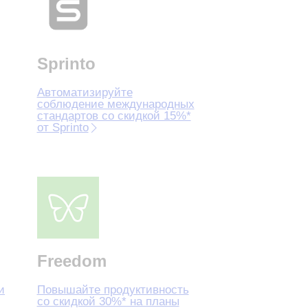
Sprinto
Автоматизируйте
соблюдение международных
стандартов со скидкой 15%*
от Sprinto
Freedom
и
Повышайте продуктивность
со скидкой 30%* на планы