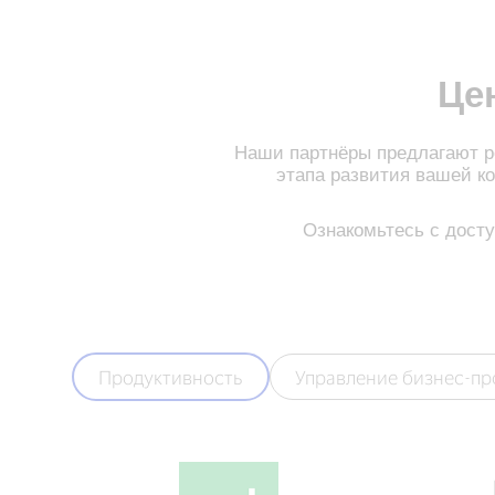
Це
Наши партнёры предлагают р
этапа развития вашей к
Ознакомьтесь с дост
Продуктивность
Управление бизнес-п