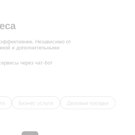
еса
 эффективнее. Независимо от
ржкой и дополнительными
ервисы через чат-бот
ги
Бизнес-услуги
Деловые поездки