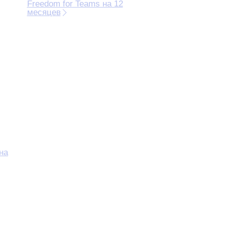
Freedom for Teams на 12
месяцев
на