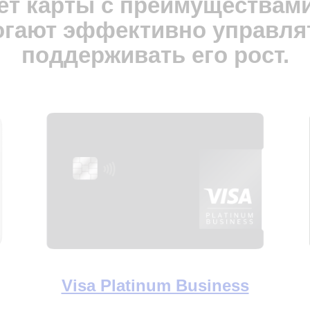
ает карты с преимуществами
гают эффективно управля
поддерживать его рост.
Visa Platinum Business