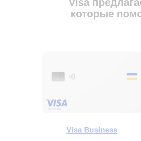
Visa предлаг
которые помо
Visa Business