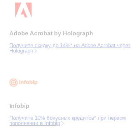
Adobe Acrobat by Holograph
Получите скидку до 14%* на Adobe Acrobat через
Holograph
Infobip
Получите 10% бонусных кредитов* при первом
пополнении в Infobip