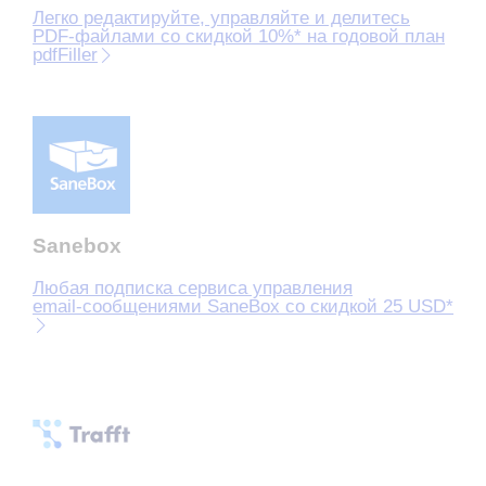
Легко редактируйте, управляйте и делитесь
PDF‑файлами со скидкой 10%* на годовой план
pdfFiller
Sanebox
Любая подписка сервиса управления
email‑сообщениями SaneBox со скидкой 25 USD*