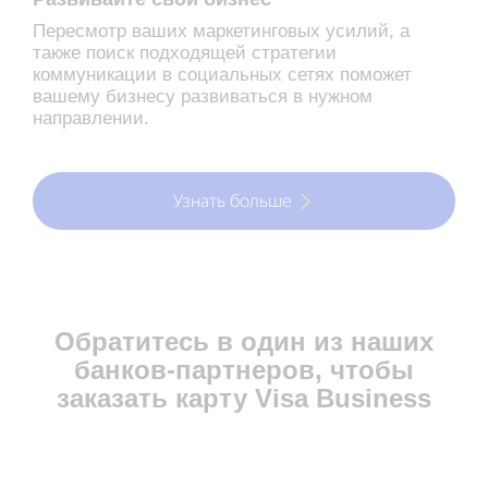
Пересмотр ваших маркетинговых усилий, а
также поиск подходящей стратегии
коммуникации в социальных сетях поможет
вашему бизнесу развиваться в нужном
направлении.
Узнать больше
Обратитесь в один из наших
банков-партнеров, чтобы
заказать карту Visa Business