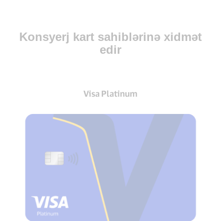
Konsyerj kart sahiblərinə xidmət
edir
Visa Platinum