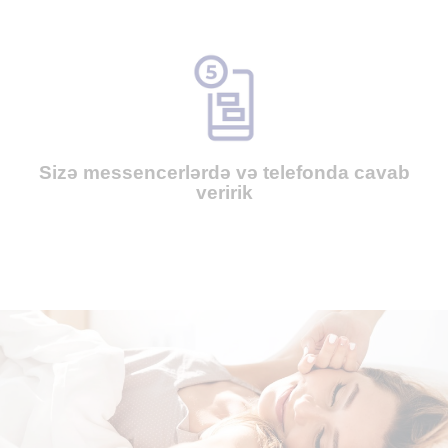
Sizə messencerlərdə və telefonda cavab
veririk