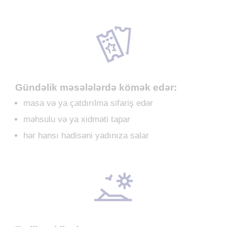
Gündəlik məsələlərdə kömək edər:
masa və ya çatdırılma sifariş edər
məhsulu və ya xidməti tapar
hər hansı hadisəni yadınıza salar