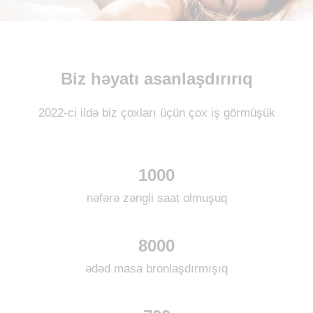
Biz həyatı asanlaşdırırıq
2022-ci ildə biz çoxları üçün çox iş görmüşük
1000
nəfərə zəngli saat olmuşuq
8000
ədəd masa bronlaşdırmışıq