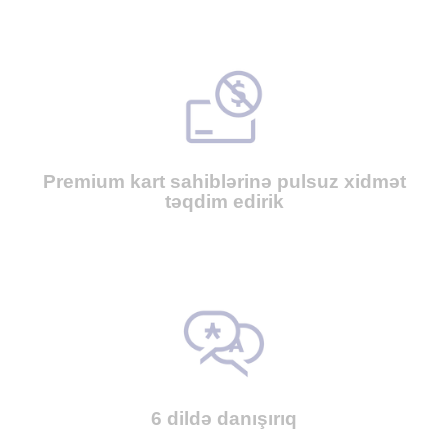
Premium kart sahiblərinə pulsuz xidmət
təqdim edirik
6 dildə danışırıq