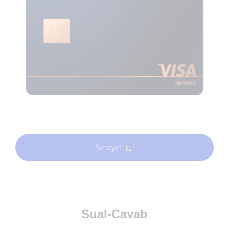
Sınayın
Sual-Cavab