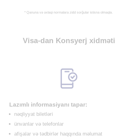
* Qanuna və əxlaqi normalara zidd sorğular istisna olmaqla.
Visa-dan Konsyerj xidməti
Lazımlı informasiyanı tapar:
nəqliyyat biletləri
ünvanlar və telefonlar
afişalar və tədbirlər haqqında məlumat