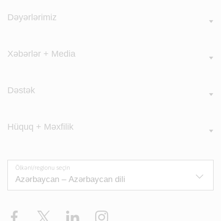
Dəyərlərimiz
Xəbərlər + Media
Dəstək
Hüquq + Məxfilik
Ölkəni/regionu seçin
Facebook
Twitter
LinkedIn
Instagram