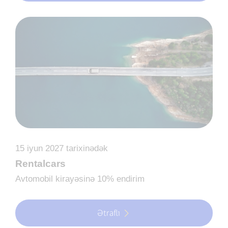
15 iyun 2027 tarixinədək
Rentalcars
Avtomobil kirayəsinə 10% endirim
Ətraflı