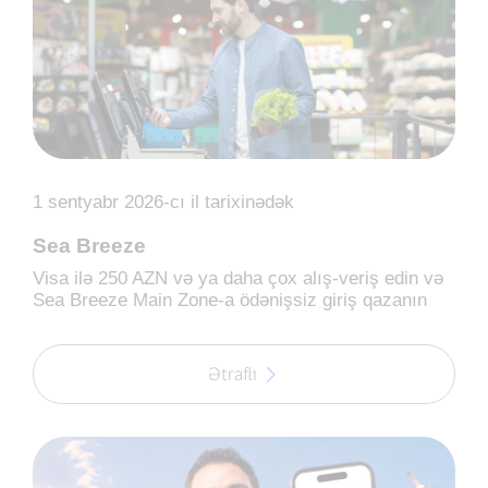
1 sentyabr 2026-cı il tarixinədək
Sea Breeze
Visa ilə 250 AZN və ya daha çox alış-veriş edin və
Sea Breeze Main Zone-a ödənişsiz giriş qazanın
Ətraflı