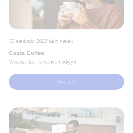
30 sentyabr 2026 tarixinədək
Costa Coffee
Visa kartları ilə qəhvə hədiyyə
Ətraflı