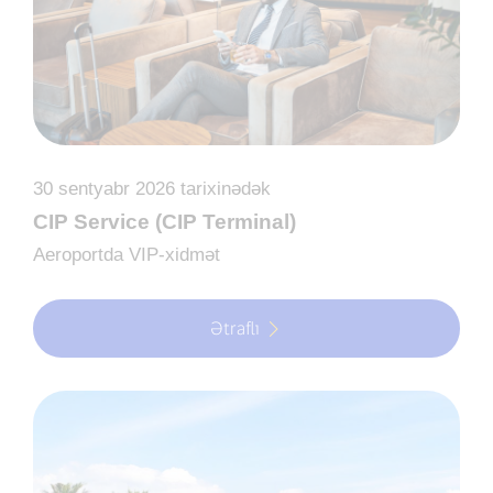
30 sentyabr 2026 tarixinədək
CIP Service (CIP Terminal)
Aeroportda VIP-xidmət
Ətraflı