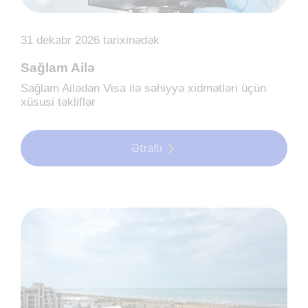
31 dekabr 2026 tarixinədək
Sağlam Ailə
Sağlam Ailədən Visa ilə səhiyyə xidmətləri üçün
xüsusi təkliflər
Ətraflı