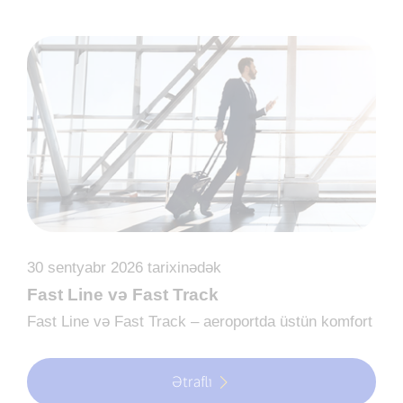
30 sentyabr 2026 tarixinədək
Fast Line və Fast Track
Fast Line və Fast Track – aeroportda üstün komfort
Ətraflı