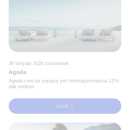
30 oktyabr 2026 tarixinədək
Agoda
Agoda.com-da yaşayış yeri bronlaşdırmasına 12%-
dək endirim
Ətraflı