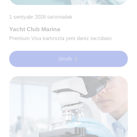
1 sentyabr 2026 tarixinədək
Yacht Club Marina
Premium Visa kartınızla yeni dəniz təcrübəsi
Ətraflı