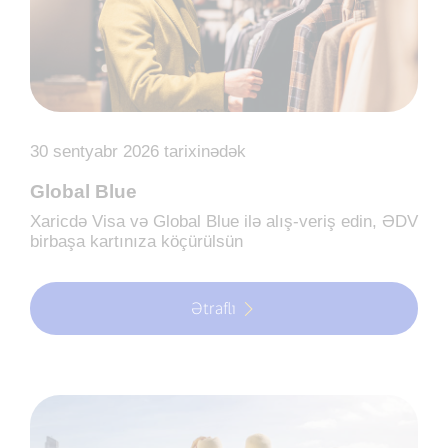
30 sentyabr 2026 tarixinədək
Global Blue
Xaricdə Visa və Global Blue ilə alış-veriş edin, ƏDV
birbaşa kartınıza köçürülsün
Ətraflı