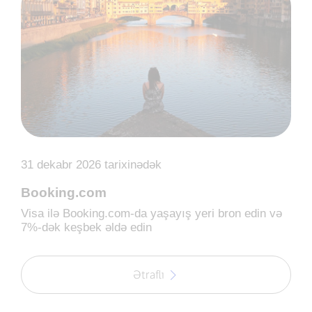
31 dekabr 2026 tarixinədək
Booking.com
Visa ilə Booking.com-da yaşayış yeri bron edin və
7%-dək keşbek əldə edin
Ətraflı