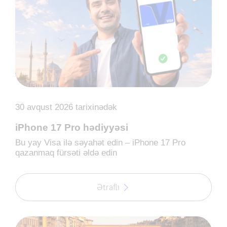
30 avqust 2026 tarixinədək
iPhone 17 Pro hədiyyəsi
Bu yay Visa ilə səyahət edin – iPhone 17 Pro
qazanmaq fürsəti əldə edin
Ətraflı