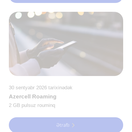
30 sentyabr 2026 tarixinədək
Azercell Roaming
2 GB pulsuz rouminq
Ətraflı