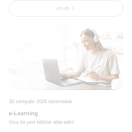
Ətraflı
30 sentyabr 2026 tarixinədək
e-Learning
Visa ilə yeni biliklər əldə edin!