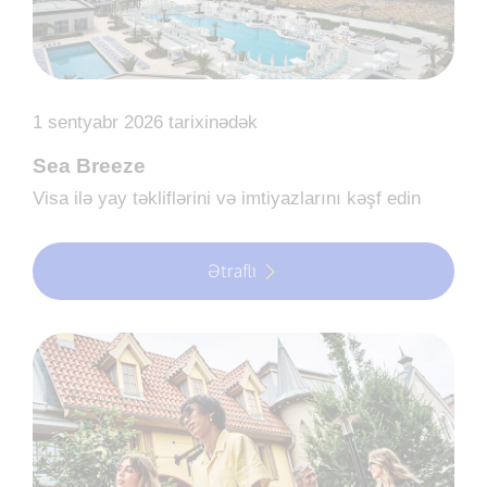
1 sentyabr 2026 tarixinədək
Sea Breeze
Visa ilə yay təkliflərini və imtiyazlarını kəşf edin
Ətraflı