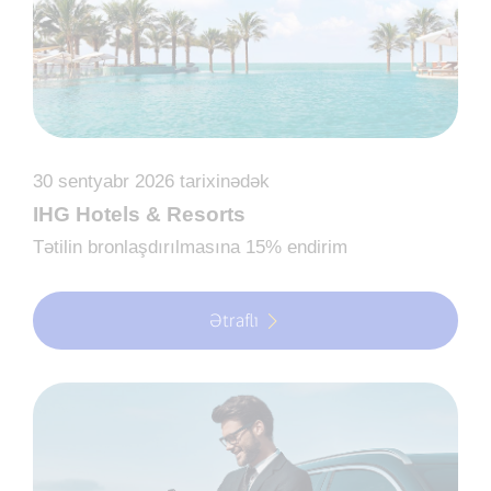
30 sentyabr 2026 tarixinədək
IHG Hotels & Resorts
Tətilin bronlaşdırılmasına 15% endirim
Ətraflı