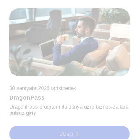
30 sentyabr 2026 tarixinədək
DragonPass
DragonPass proqramı ilə dünya üzrə biznes-zallara
pulsuz giriş
Ətraflı