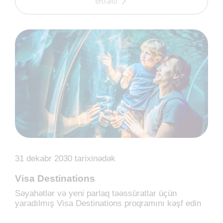
Ətraflı
31 dekabr 2030 tarixinədək
Visa Destinations
Səyahətlər və yeni parlaq təəssüratlar üçün
yaradılmış Visa Destinations proqramını kəşf edin