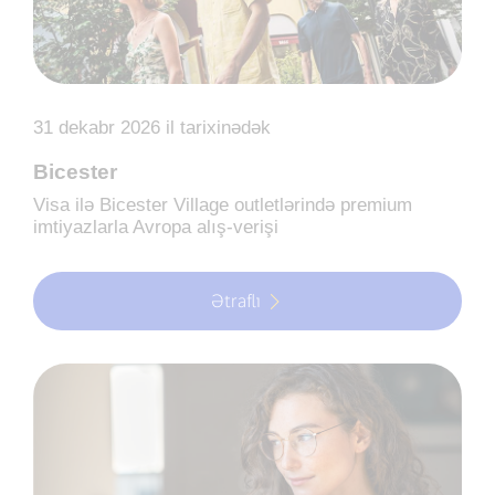
31 dekabr 2026 il tarixinədək
Bicester
Visa ilə Bicester Village outletlərində premium
imtiyazlarla Avropa alış-verişi
Ətraflı